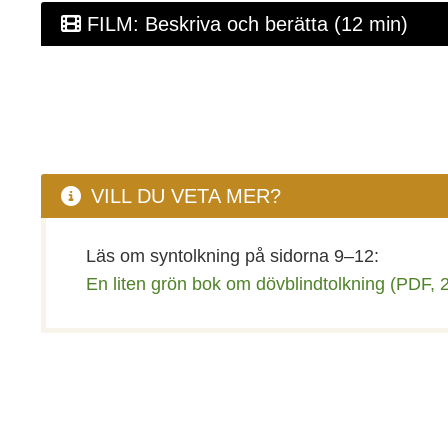
FILM: Beskriva och berätta (12 min)
VILL DU VETA MER?
Läs om syntolkning på sidorna 9–12:
En liten grön bok om dövblindtolkning (PDF, 2