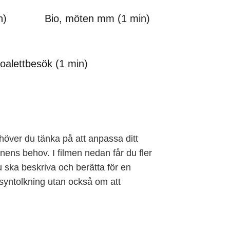
n)
Bio, möten mm (1 min)
toalettbesök (1 min)
ehöver du tänka på att anpassa ditt
nens behov. I filmen nedan får du fler
u ska beskriva och berätta för en
syntolkning utan också om att