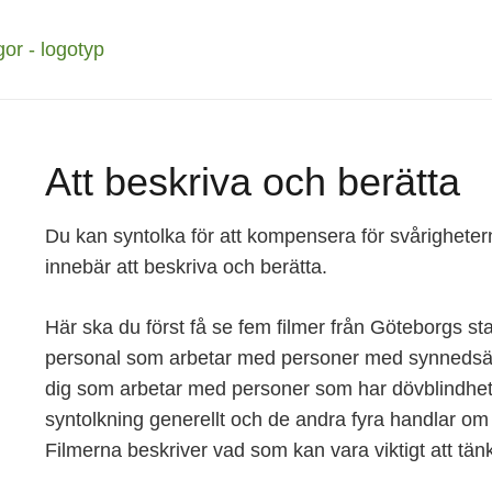
Att beskriva och berätta
Du kan syntolka för att kompensera för svårighetern
innebär att beskriva och berätta.
Här ska du först få se fem filmer från Göteborgs st
personal som arbetar med personer med synnedsätt
dig som arbetar med personer som har dövblindhet
syntolkning generellt och de andra fyra handlar om s
Filmerna beskriver vad som kan vara viktigt att tän