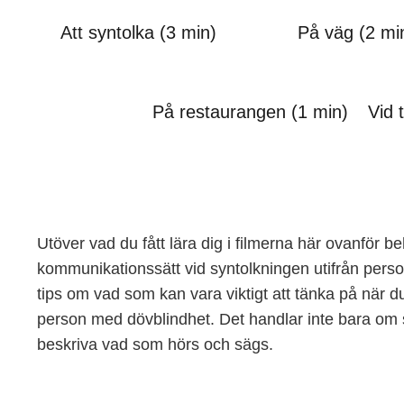
Att syntolka (3 min)
På väg (2 mi
På restaurangen (1 min)
Vid 
Utöver vad du fått lära dig i filmerna här ovanför b
kommunikationssätt vid syntolkningen utifrån perso
tips om vad som kan vara viktigt att tänka på när d
person med dövblindhet. Det handlar inte bara om 
beskriva vad som hörs och sägs.