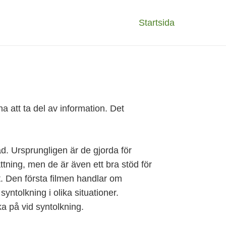
Startsida
a att ta del av information. Det
ad. Ursprungligen är de gjorda för
ning, men de är även ett bra stöd för
. Den första filmen handlar om
yntolkning i olika situationer.
ka på vid syntolkning.