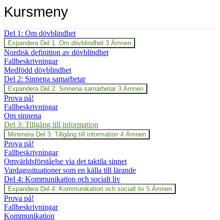
Kursmeny
Del 1: Om dövblindhet
Expandera
Del 1: Om dövblindhet
3 Ämnen
Nordisk definition av dövblindhet
Fallbeskrivningar
Medfödd dövblindhet
Del 2: Sinnena samarbetar
Expandera
Del 2: Sinnena samarbetar
3 Ämnen
Prova på!
Fallbeskrivningar
Om sinnena
Del 3: Tillgång till information
Minimera
Del 3: Tillgång till information
4 Ämnen
Prova på!
Fallbeskrivningar
Omvärldsförståelse via det taktila sinnet
Vardagssituationer som en källa till lärande
Del 4: Kommunikation och socialt liv
Expandera
Del 4: Kommunikation och socialt liv
5 Ämnen
Prova på!
Fallbeskrivningar
Kommunikation