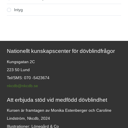
Intyg
Nationellt kunskapscenter för dövblindfrågor
Kungsgatan 2C
223 50 Lund
Tel/SMS: 070 -5423674
nkcdb@nkcdb.se
Att erbjuda stöd vid medfödd dövblindhet
Kursen är framtagen av Monika Estenberger och Caroline
Lindström, Nkcdb, 2024
Illustrationer: Lönegård & Co