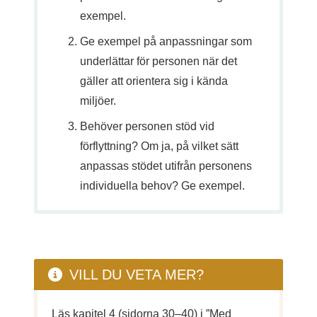
exempel.
Ge exempel på anpassningar som
underlättar för personen när det
gäller att orientera sig i kända
miljöer.
Behöver personen stöd vid
förflyttning? Om ja, på vilket sätt
anpassas stödet utifrån personens
individuella behov? Ge exempel.
VILL DU VETA MER?
Läs kapitel 4 (sidorna 30–40) i ”Med