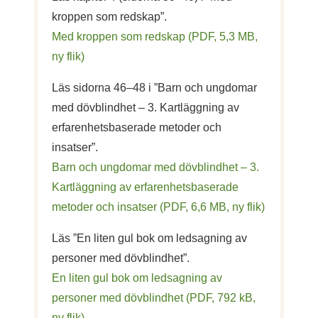
kroppen som redskap”.
Med kroppen som redskap (PDF, 5,3 MB,
ny flik)
Läs sidorna 46–48 i ”Barn och ungdomar
med dövblindhet – 3. Kartläggning av
erfarenhetsbaserade metoder och
insatser”.
Barn och ungdomar med dövblindhet – 3.
Kartläggning av erfarenhetsbaserade
metoder och insatser (PDF, 6,6 MB, ny flik)
Läs ”En liten gul bok om ledsagning av
personer med dövblindhet”.
En liten gul bok om ledsagning av
personer med dövblindhet (PDF, 792 kB,
ny flik)