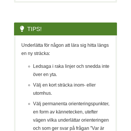
TIPS!
Underlätta för någon att lära sig hitta längs
en ny sträcka:
Ledsaga i raka linjer och snedda inte
över en yta.
Välj en kort sträcka inom- eller
utomhus.
Välj permanenta orienteringspunkter,
en form av kännetecken, utefter
vägen vilka underlättar orienteringen
och som ger svar på frågan ”Var är