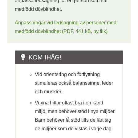
anpassa ledsagning för en person som har
medfödd dövblindhet.
Anpassningar vid ledsagning av personer med
medfödd dövblindhet (PDF, 441 kB, ny flik)
KOM IHÅG!
Vid orientering och förflyttning
stimuleras också balanssinne, leder
och muskler.
Vuxna hittar oftast bra i en känd
miljö, men behöver stöd i nya miljöer.
Barn behöver få stöd tills de lärt sig
de miljöer som de vistas i varje dag.