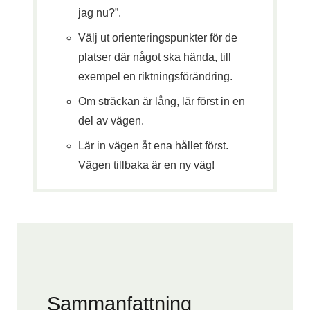
jag nu?”.
Välj ut orienteringspunkter för de
platser där något ska hända, till
exempel en riktningsförändring.
Om sträckan är lång, lär först in en
del av vägen.
Lär in vägen åt ena hållet först.
Vägen tillbaka är en ny väg!
Sammanfattning