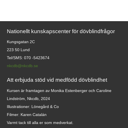
Nationellt kunskapscenter för dövblindfrågor
Kungsgatan 2C
223 50 Lund
Tel/SMS: 070 -5423674
nkcdb@nkcdb.se
Att erbjuda stöd vid medfödd dövblindhet
Kursen är framtagen av Monika Estenberger och Caroline
Lindström, Nkcdb, 2024
Illustrationer: Lönegård & Co
Filmer:
Karen Catalán
Varmt tack till alla er som medverkat.