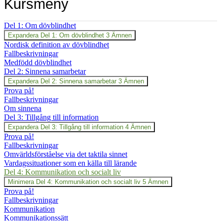
Kursmeny
Del 1: Om dövblindhet
Expandera
Del 1: Om dövblindhet
3 Ämnen
Nordisk definition av dövblindhet
Fallbeskrivningar
Medfödd dövblindhet
Del 2: Sinnena samarbetar
Expandera
Del 2: Sinnena samarbetar
3 Ämnen
Prova på!
Fallbeskrivningar
Om sinnena
Del 3: Tillgång till information
Expandera
Del 3: Tillgång till information
4 Ämnen
Prova på!
Fallbeskrivningar
Omvärldsförståelse via det taktila sinnet
Vardagssituationer som en källa till lärande
Del 4: Kommunikation och socialt liv
Minimera
Del 4: Kommunikation och socialt liv
5 Ämnen
Prova på!
Fallbeskrivningar
Kommunikation
Kommunikationssätt