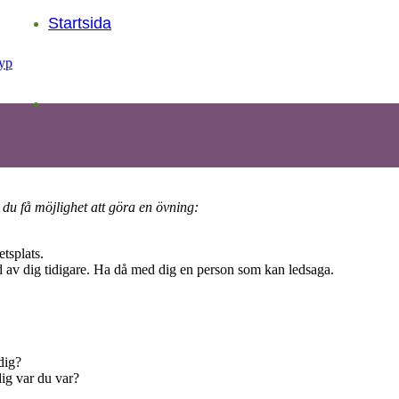
Startsida
 du få möjlighet att göra en övning:
etsplats.
 av dig tidigare. Ha då med dig en person som kan ledsaga.
dig?
ig var du var?