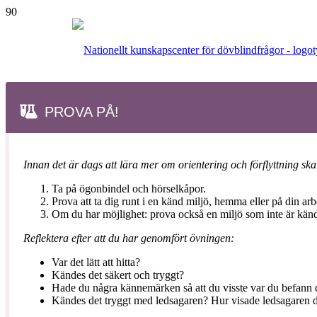
PROVA PÅ!
Innan det är dags att lära mer om orientering och förflyttning ska
Ta på ögonbindel och hörselkåpor.
Prova att ta dig runt i en känd miljö, hemma eller på din arb
Om du har möjlighet: prova också en miljö som inte är känd
Reflektera efter att du har genomfört övningen:
Var det lätt att hitta?
Kändes det säkert och tryggt?
Hade du några kännemärken så att du visste var du befann 
Kändes det tryggt med ledsagaren? Hur visade ledsagaren d