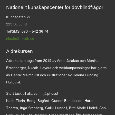
Nationellt kunskapscenter för dövblindfrågor
Kungsgatan 2C
223 50 Lund
Tel/SMS: 070 – 542 36 74
nkcdb@nkcdb.se
Äldrekursen
Äldrekursen togs fram 2019 av Anne Jalakas och Monika
Estenberger, Nkcdb. Layout och webbanpassningar har gjorts
av Henrik Malmqvist och illustrationer av Helena Lunding
Hultqvist.
Stort tack till alla som hjälpt oss!
Karin Florin, Bengt Bogård, Gunnel Bondesson, Harriet
Thorén, Inga Stenberg, Gullvi Lundell, Britt-Marie Lindell, Ann-