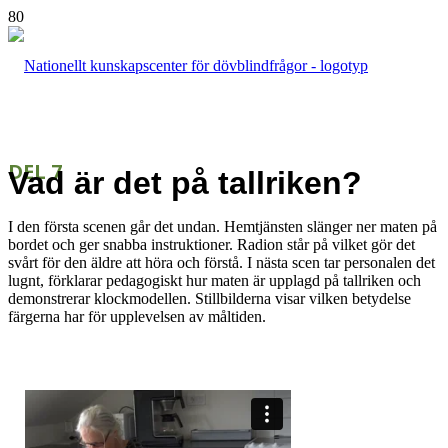
DEL 7
Vad är det på tallriken?
I den första scenen går det undan. Hemtjänsten slänger ner maten på
bordet och ger snabba instruktioner. Radion står på vilket gör det
svårt för den äldre att höra och förstå. I nästa scen tar personalen det
lugnt, förklarar pedagogiskt hur maten är upplagd på tallriken och
demonstrerar klockmodellen. Stillbilderna visar vilken betydelse
färgerna har för upplevelsen av måltiden.