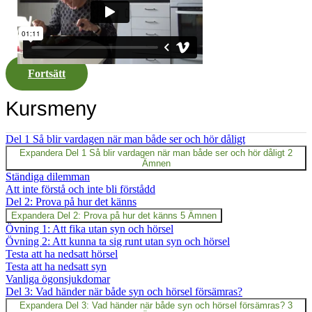
Fortsätt
Kursmeny
Del 1 Så blir vardagen när man både ser och hör dåligt
Expandera
Del 1 Så blir vardagen när man både ser och hör dåligt
2
Ämnen
Ständiga dilemman
Att inte förstå och inte bli förstådd
Del 2: Prova på hur det känns
Expandera
Del 2: Prova på hur det känns
5 Ämnen
Övning 1: Att fika utan syn och hörsel
Övning 2: Att kunna ta sig runt utan syn och hörsel
Testa att ha nedsatt hörsel
Testa att ha nedsatt syn
Vanliga ögonsjukdomar
Del 3: Vad händer när både syn och hörsel försämras?
Expandera
Del 3: Vad händer när både syn och hörsel försämras?
3