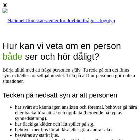
Hur kan vi veta om en person
både
ser och hör dåligt?
Börja alltid med att fråga personen själv. Ta reda på om det finns
syn- och/eller hörselhjälpmedel. Titta på att hur personen gör i olika
situationer.
Tecken på nedsatt syn är att personen
har svårt att känna igen ansikten och föremål, behöver gå nära
eller backa föra att se och uppfatta (beroende på typ av
synnedsättning).
har fläckiga kläder och lätt spiller på sig.
behöver mer ljus för att läsa eller göra andra saker.
besväras av starkt ljus.